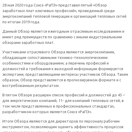
28 мая 2020 года Союз «РаПЭ» представил пятый «Обзор
заработных плат ключевых профессий», проведенный среди
энергокомпаний тепловой генерации и организаций тепловых сетей
по итогам 2019 года.
Данный Обзор является ежегодным отраслевым исследованием и
имеет ряд преимуществ по сравнению с иными индустриальными
обзорами заработных плат.
Участниками отраслевого Обзора являются энергокомпании,
обладающие сопоставимыми технико-технологическими
особенностями и оборудованием; а перечень профессий и
должностей и требования к выходной информации формируется
экспертами, представляющими интересы участников Обзора. Таким
образом, Обзор представляется в прогнозируемом формате и с
востребованным результатом.
В пятом Обзоре расширен список профессий и должностей до 45 –
для энергетических компаний, 11- для компаний тепловых сетей, в
том числе представленных в профессиональных стандартах,
разработчиком которых является Союз «РаПЭ».
Итоги Обзора являются для директоров по персоналу рабочим
инструментом, позволяющим оценить эффективность процессов