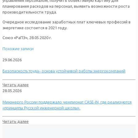
управления персоналом, получить объективную картину для
планирования расходов на персонал, выявить возможности роста
производительности труда.
Очередное исследование заработных плат ключевых профессий в
энергетике состоится в 2021 году.
Союз «РаПЭ», 28.05.2020 г.
Похожие записи
29.06.2026
Безопасность труда– основа устойчивой работы энергокомпаний
Читать далее
28.05.2026
Минэнерго России поддержало чемпионат CASE-IN, где реализуются
«принципы Русской инженерной школы».
Читать далее