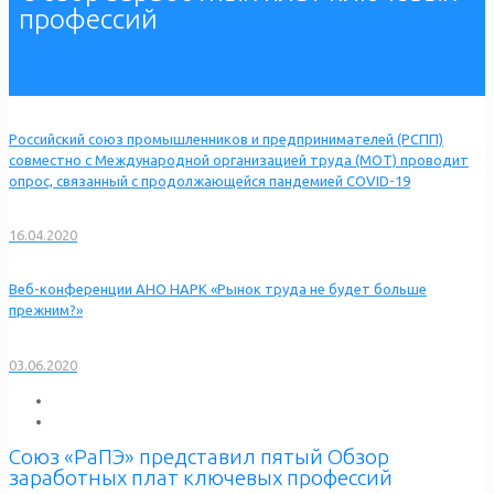
профессий
Российский союз промышленников и предпринимателей (РСПП)
совместно с Международной организацией труда (МОТ) проводит
опрос, связанный с продолжающейся пандемией COVID-19
16.04.2020
Веб-конференции АНО НАРК «Рынок труда не будет больше
прежним?»
03.06.2020
Союз «РаПЭ» представил пятый Обзор
заработных плат ключевых профессий