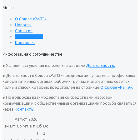
Меню
О Союзе «РаПЭ»
Новости
События
Деятельность
Контакты
Информация о сотрудничестве
● Условия вступления изложены в разделе
Деятельность.
● Деятельность Союза «РаПЭ» предполагает участие в профильных
консультативных органах, рабочих группах и экспертных советах,
полный список которых представлен на странице
О Союзе «РаПЭ».
● По вопросам взаимодействия со средствами массовой
коммуникации и с общественными организациями просьба связаться
через
Контакты.
Август 2026
Пн
Вт
Ср
Чт
Пт
Сб
Вс
1
2