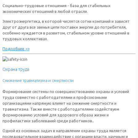
Социально-трудовые отношения - база для стабильных
экономических отношений в любой отрасли.
Электроэнергетика, в которой числятся сотни компаний и зависят
друг от друга все звенья цепи поставки энергии до потребителя,
особенно нуждается в развитом, стабильном уровне отношений в
трудовых коллективах.
Подробнее >>
Охрана труда
Снижение травматизма и смертности
Формирование системы по совершенствованию охраны и условий
труда совместно с работодателями и профсоюзными
организациями напрямую влияет на снижение смертности и
травматизма. Также вместе с работодателями содействуем
формированию условий для здорового образа жизни и
профилактики заболеваний среди работников..
Одной из основных задач в направлении охраны труда является
последовательное взаимодействие с органами власти, научным и