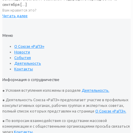
сентября
[…]
Вам нравится это?
Читать далее
Меню
О Союзе «РаПЭ»
Новости
События
Деятельность
Контакты
Информация о сотрудничестве
● Условия вступления изложены в разделе
Деятельность.
● Деятельность Союза «РаПЭ» предполагает участие в профильных
консультативных органах, рабочих группах и экспертных советах,
полный список которых представлен на странице
О Союзе «РаПЭ».
● По вопросам взаимодействия со средствами массовой
коммуникации и с общественными организациями просьба связаться
через
Контакты.