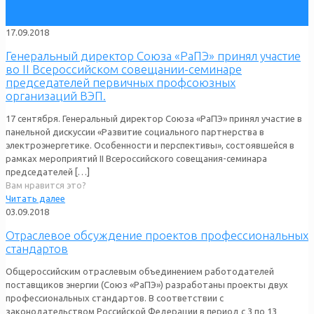
17.09.2018
Генеральный директор Союза «РаПЭ» принял участие
во II Всероссийском совещании-семинаре
председателей первичных профсоюзных
организаций ВЭП.
17 сентября. Генеральный директор Союза «РаПЭ» принял участие в
панельной дискуссии «Развитие социального партнерства в
электроэнергетике. Особенности и перспективы», состоявшейся в
рамках мероприятий II Всероссийского совещания-семинара
председателей
[…]
Вам нравится это?
Читать далее
03.09.2018
Отраслевое обсуждение проектов профессиональных
стандартов
Общероссийским отраслевым объединением работодателей
поставщиков энергии (Союз «РаПЭ») разработаны проекты двух
профессиональных стандартов. В соответствии с
законодательством Российской Федерации в период с 3 по 13