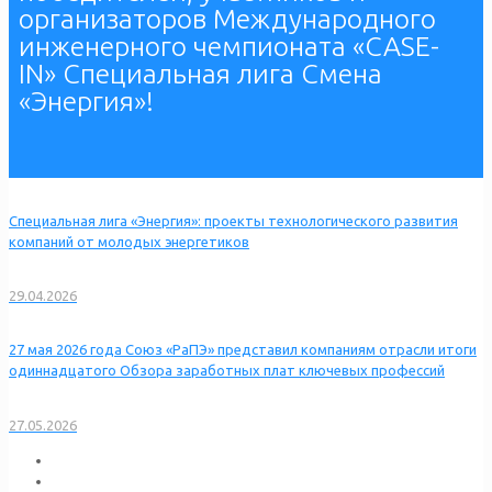
организаторов Международного
инженерного чемпионата «CASE-
IN» Специальная лига Смена
«Энергия»!
Специальная лига «Энергия»: проекты технологического развития
компаний от молодых энергетиков
29.04.2026
27 мая 2026 года Союз «РаПЭ» представил компаниям отрасли итоги
одиннадцатого Обзора заработных плат ключевых профессий
27.05.2026