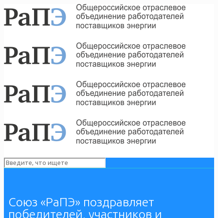
Союз «РаПЭ» поздравляет
победителей, участников и