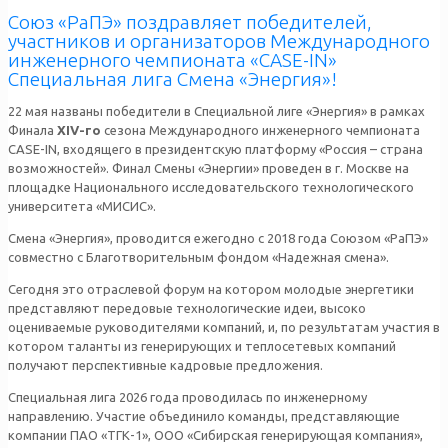
Союз «РаПЭ» поздравляет победителей,
участников и организаторов Международного
инженерного чемпионата «CASE-IN»
Специальная лига Смена «Энергия»!
22 мая названы победители в Специальной лиге «Энергия» в рамках
Финала
XIV
-го
сезона Международного инженерного чемпионата
CASE-IN, входящего в президентскую платформу «Россия – страна
возможностей». Финал Смены «Энергии» проведен в г. Москве на
площадке Национального исследовательского технологического
университета «МИСИС».
Смена «Энергия», проводится ежегодно с 2018 года Союзом «РаПЭ»
совместно с Благотворительным фондом «Надежная смена».
Сегодня это отраслевой форум на котором молодые энергетики
представляют передовые технологические идеи, высоко
оцениваемые руководителями компаний, и, по результатам участия в
котором таланты из генерирующих и теплосетевых компаний
получают перспективные кадровые предложения.
Специальная лига 2026 года проводилась по инженерному
направлению. Участие объединило команды, представляющие
компании ПАО «ТГК-1», ООО «Сибирская генерирующая компания»,