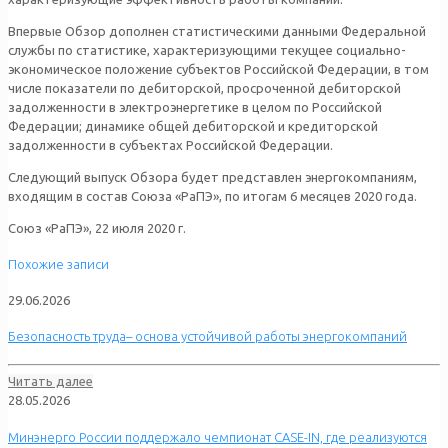
Впервые Обзор дополнен статистическими данными Федеральной
службы по статистике, характеризующими текущее социально-
экономическое положение субъектов Российской Федерации, в том
числе показатели по дебиторской, просроченной дебиторской
задолженности в электроэнергетике в целом по Российской
Федерации; динамике общей дебиторской и кредиторской
задолженности в субъектах Российской Федерации.
Следующий выпуск Обзора будет представлен энергокомпаниям,
входящим в состав Союза «РаПЭ», по итогам 6 месяцев 2020 года.
Союз «РаПЭ», 22 июля 2020 г.
Похожие записи
29.06.2026
Безопасность труда– основа устойчивой работы энергокомпаний
Читать далее
28.05.2026
Минэнерго России поддержало чемпионат CASE-IN, где реализуются