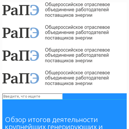
Обзор итогов деятельности
крупнейших генерирующих и