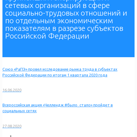
сетевых организаций в сфере
социально-трудовых отношений и
по отдельным экономическим
показателям в разрезе субъектов
Российской Федерации
Союз «РаПЭ» провел исследование рынка труда в субъектах
Российской Федерации по итогам 1 квартала 2020 года
16.06.2020
Всероссийская акция «Челлендж #было_стало» пройдет в
социальных сетях
27.08.2020