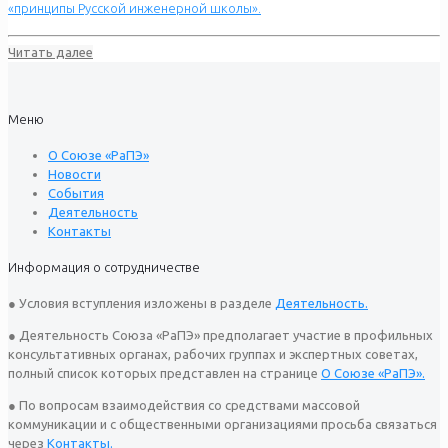
«принципы Русской инженерной школы».
Читать далее
Меню
О Союзе «РаПЭ»
Новости
События
Деятельность
Контакты
Информация о сотрудничестве
● Условия вступления изложены в разделе
Деятельность.
● Деятельность Союза «РаПЭ» предполагает участие в профильных
консультативных органах, рабочих группах и экспертных советах,
полный список которых представлен на странице
О Союзе «РаПЭ».
● По вопросам взаимодействия со средствами массовой
коммуникации и с общественными организациями просьба связаться
через
Контакты.