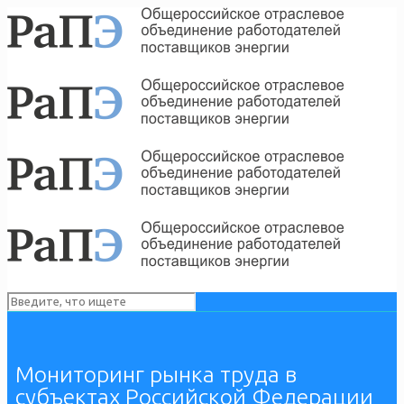
Мониторинг рынка труда в
субъектах Российской Федерации