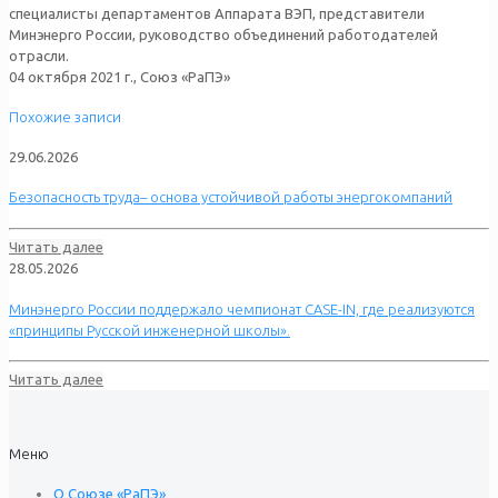
специалисты департаментов Аппарата ВЭП, представители
Минэнерго России, руководство объединений работодателей
отрасли.
04 октября 2021 г., Союз «РаПЭ»
Похожие записи
29.06.2026
Безопасность труда– основа устойчивой работы энергокомпаний
Читать далее
28.05.2026
Минэнерго России поддержало чемпионат CASE-IN, где реализуются
«принципы Русской инженерной школы».
Читать далее
Меню
О Союзе «РаПЭ»