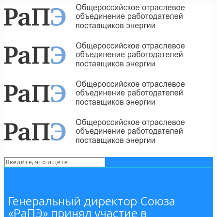
Генеральный директор Союза
«РаПЭ» принял участие в