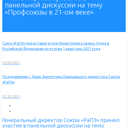
панельной дискуссии на тему
«Профсоюзы в 21-ом веке»
Союз «РаПЭ» представил итоги Мониторинга рынка труда в
Российской Федерации по итогам 1 квартала 2021 года
16.06.2021
Поздравление с Днем Энергетика Генерального директора Союза
«РаПЭ»
22.12.2021
Генеральный директор Союза «РаПЭ» принял
участие в панельной дискуссии на тему