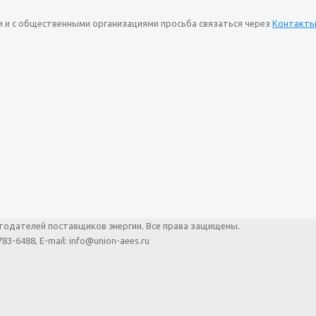
и и с общественными организациями просьба связаться через
Контакты
тодателей поставщиков энергии. Все права защищены.
83-6488, E-mail: info@union-aees.ru