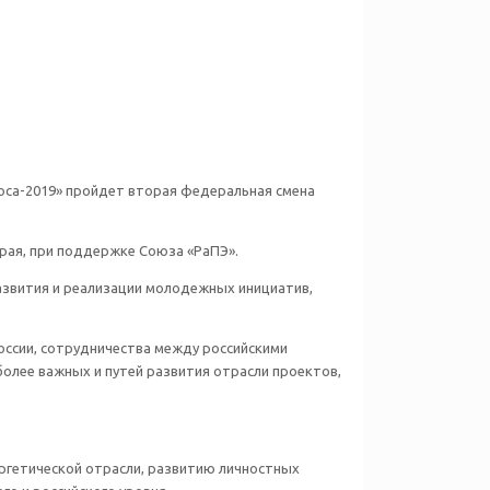
юса-2019» пройдет вторая федеральная смена
рая, при поддержке Союза «РаПЭ».
звития и реализации молодежных инициатив,
оссии, сотрудничества между российскими
олее важных и путей развития отрасли проектов,
ргетической отрасли, развитию личностных