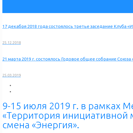
17 декабря 2018 года состоялось третье заседание Клуба 
25.12.2018
21 марта 2019 г. состоялось Годовое общее собрание Союза
25.03.2019
9-15 июля 2019 г. в рамка
«Территория инициативной 
смена «Энергия».