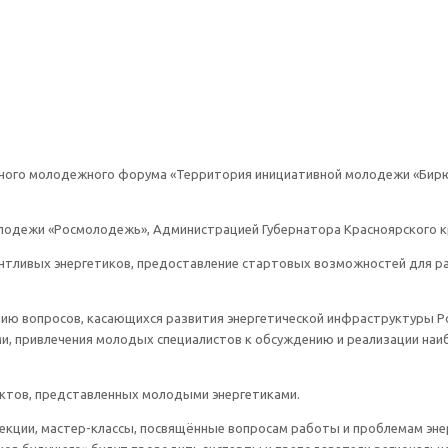
родного молодежного форума «Территория инициативной молодежи «Бир
лодежи «Росмолодежь», Администрацией Губернатора Красноярского к
нтливых энергетиков, предоставление стартовых возможностей для ра
нию вопросов, касающихся развития энергетической инфраструктуры Р
, привлечения молодых специалистов к обсуждению и реализации наиб
ектов, представленных молодыми энергетиками.
лекции, мастер-классы, посвящённые вопросам работы и проблемам эне