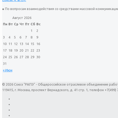
● По вопросам взаимодействия со средствами массовой коммуникаци
Август 2026
Пн
Вт
Ср
Чт
Пт
Сб
Вс
1
2
3
4
5
6
7
8
9
10
11
12
13
14
15
16
17
18
19
20
21
22
23
24
25
26
27
28
29
30
31
« Июн
© 2026 Союз "РАПЭ" - Общероссийское отраслевое объединение рабо
119415, г. Москва, проспект Вернадского, д. 41 стр. 1, телефон +7(499) 7