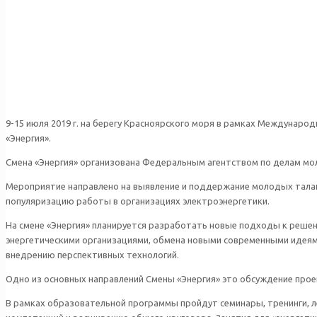
9-15 июля 2019 г. на берегу Красноярского моря в рамках Междуна
«Энергия».
Смена «Энергия» организована Федеральным агентством по делам мо
Мероприятие направлено на выявление и поддержание молодых тала
популяризацию работы в организациях электроэнергетики.
На смене «Энергия» планируется разработать новые подходы к реше
энергетическими организациями, обмена новыми современными идеями
внедрению перспективных технологий.
Одно из основных направлений Смены «Энергия» это обсуждение про
В рамках образовательной программы пройдут семинары, тренинги, 