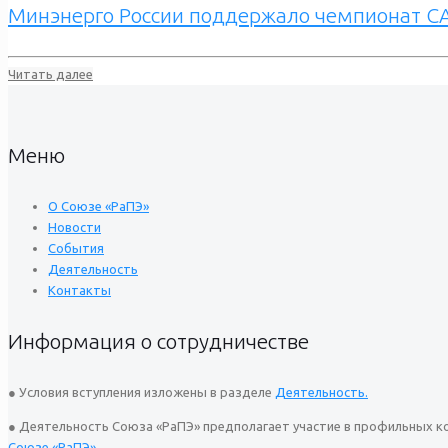
Минэнерго России поддержало чемпионат CA
Читать далее
Меню
О Союзе «РаПЭ»
Новости
События
Деятельность
Контакты
Информация о сотрудничестве
● Условия вступления изложены в разделе
Деятельность.
● Деятельность Союза «РаПЭ» предполагает участие в профильных ко
Союзе «РаПЭ».