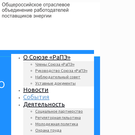
О Союзе «РаПЭ»
Члены Союза «РаПЭ»
Руководство Союза «РаПЭ»
Наблюдательный совет
о
Уставные документы
Новости
События
Деятельность
Социальное партнерство
Регуляторная гильотина
Молодежная политика
Охрана труда