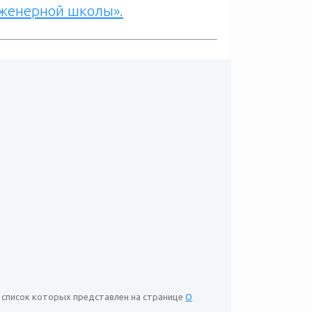
нженерной школы».
й список которых представлен на странице
О